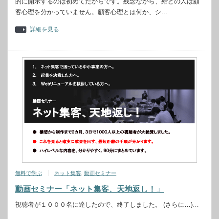
的に開示するのは初めてだからです。残念ながら、殆どの人は顧
客心理を分かっていません。顧客心理とは何か、シ…
詳細を見る
無料で学ぶ
ネット集客
,
動画セミナー
動画セミナー「ネット集客、天地返し！」
視聴者が１０００名に達したので、終了しました。 (さらに…)…