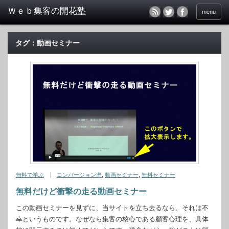
menu
タグ：動画セミナー
無料で学ぶ
コンバージョン率
,
動画セミナー
,
無料セミナー
無料だけど衝撃の走る動画セミナー
この動画セミナーを見ずに、当サイトを立ち去るなら、それは不
幸というものです。なぜなら集客の核心である顧客心理を、具体