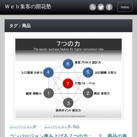
menu
タグ：商品
コンバージョン率
コンバージョン率
,
商品
コンバージョン率を上げる７つの力： ２．商品の表