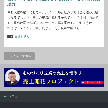
現力
同じ人物を描くにしても、ルノワールとピカソでは全く違った絵
になるでしょう。表現の視点が変わるからです。では同じ商品で
も、視点が変わればコンバージョン率は変わるのでしょうか？
答えは「Ｙｅｓ」です。だからこそ、視点の取り方…
詳細を見る
トップページに戻る
メニュー