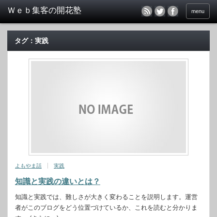
menu
タグ：実践
よもやま話
実践
知識と実践の違いとは？
知識と実践では、難しさが大きく変わることを説明します。運営
者がこのブログをどう位置づけているか、これを読むと分かりま