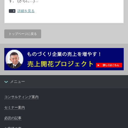
す。 (さらに…)…
詳細を見る
トップページに戻る
メニュー
コンサルティング案内
セミナー案内
必読の記事