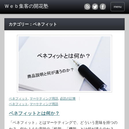
menu
カテゴリー：ベネフィット
ベネフィット
,
マーケティング用語
,
必読の記事
ベネフィット
,
マーケティング用語
ベネフィットとは何か？
「ベネフィット」とはマーケティングで、どういう意味を持つの
か？ 似たような意味の「性能」「機能」とは何が違うのか？