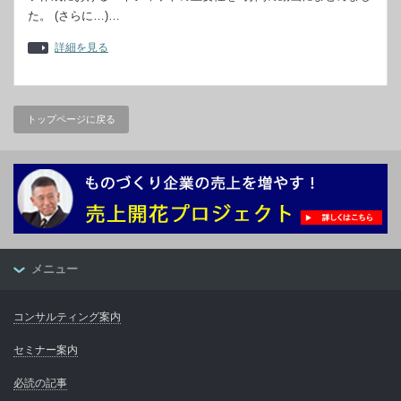
た。 (さらに…)…
詳細を見る
トップページに戻る
メニュー
コンサルティング案内
セミナー案内
必読の記事