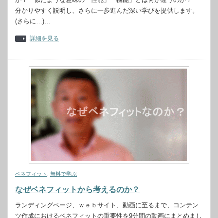
分かりやすく説明し、さらに一歩進んだ深い学びを提供します。
(さらに…)…
詳細を見る
ベネフィット
,
無料で学ぶ
なぜベネフィットから考えるのか？
ランディングページ、ｗｅｂサイト、動画に至るまで、コンテン
ツ作成におけるベネフィットの重要性を9分間の動画にまとめまし