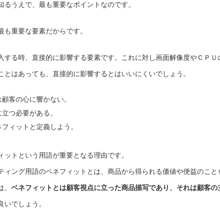
知るうえで、最も重要なポイントなのです。
最も重要な要素だからです。
入する時、直接的に影響する要素です。これに対し画面解像度やＣＰＵ
ことはあっても、直接的に影響するとはいいにくいでしょう。
は顧客の心に響かない。
に立つ必要がある。
ネフィットと定義しよう。
ィットという用語が重要となる理由です。
ティング用語のベネフィットとは、商品から得られる価値や便益のこと
は、
ベネフィットとは顧客視点に立った商品描写であり、それは顧客の
良いでしょう。