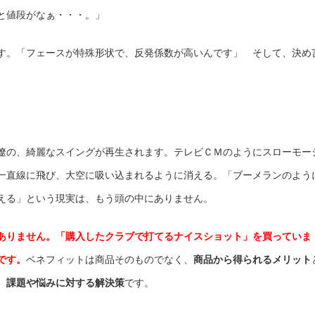
と値段がなぁ・・・。」
す。「フェースが特殊形状で、反発係数が高いんです」 そして、決め
遼の、綺麗なスイングが再生されます。テレビＣＭのようにスローモー
一直線に飛び、大空に吸い込まれるように消える。「ブーメランのよう
える」という現実は、もう頭の中にありません。
ありません。「購入したクラブで打てるナイスショット」を買っていま
です。
ベネフィットは商品そのものでなく、
商品から得られるメリット
、
課題や悩みに対する解決策
です。