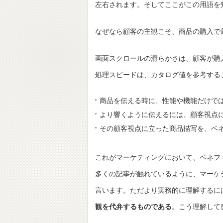
左右されます。そしてここがこの用語を
なぜなら顧客の主観こそ、商品の購入で
画面スクロールの滑らかさは、顧客が購
処理スピードは、カタログ値を参考する
商品を伝える時に、性能や機能だけで
より響くように伝えるには、顧客視点
その顧客視点に立った商品描写を、ベ
これがマーケティングにおいて、ベネフ
多くの記事が触れているように、マーケ
言います。ただより実務的に理解するに
観を代弁するものである
。こう理解して