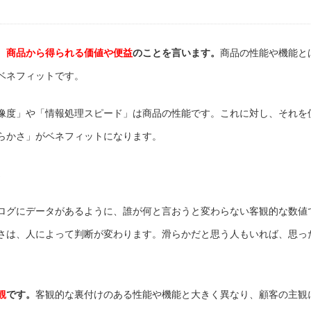
、
商品から得られる価値や便益
のことを言います。
商品の性能や機能と
ベネフィットです。
像度」や「情報処理スピード」は商品の性能です。これに対し、それを
らかさ」がベネフィットになります。
。
ログにデータがあるように、誰が何と言おうと変わらない客観的な数値
さは、人によって判断が変わります。滑らかだと思う人もいれば、思っ
観
です。
客観的な裏付けのある性能や機能と大きく異なり、顧客の主観