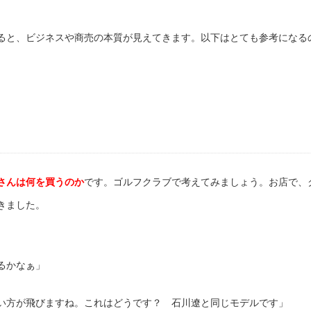
ると、ビジネスや商売の本質が見えてきます。以下はとても参考になる
さんは何を買うのか
です。ゴルフクラブで考えてみましょう。お店で、
きました。
るかなぁ」
い方が飛びますね。これはどうです？ 石川遼と同じモデルです」