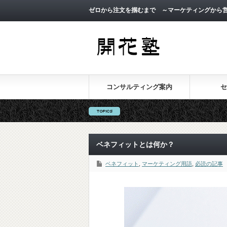
ゼロから注文を掴むまで ～マーケティングから
コンサルティング案内
セ
ベネフィットとは何か？
ベネフィット
,
マーケティング用語
,
必読の記事