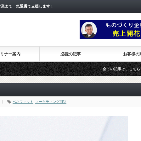
営業まで一気通貫で支援します！
ミナー案内
必読の記事
お客様の
全ての記事は、こちらで一覧表示さ
ベネフィット
,
マーケティング用語