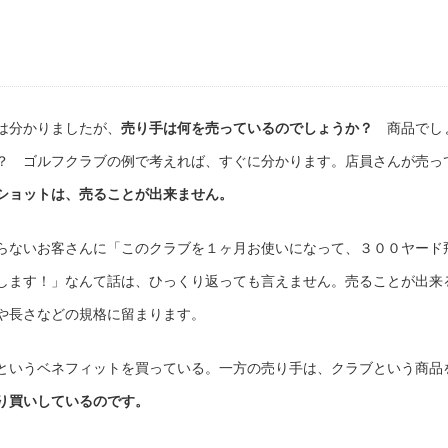
は分かりましたが、
売り手は何を売っているのでしょうか？
商品でし
？ ゴルフクラブの例で考えれば、すぐに分かります。店員さんが売っ
ショットは、売ることが出来ません。
らないお客さんに「このクラブを１ヶ月お使いになって、３００ヤード
します！」なんて話は、ひっくり返っても言えません。売ることが出来
や長さなどの規格に留まります。
というベネフィットを買っている。一方の売り手は、クラブという商品
り買いしているのです。