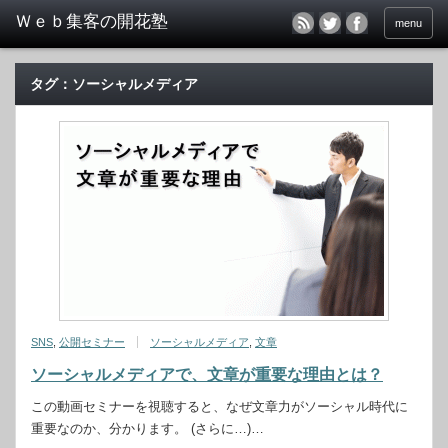
menu
タグ：ソーシャルメディア
SNS
,
公開セミナー
ソーシャルメディア
,
文章
ソーシャルメディアで、文章が重要な理由とは？
この動画セミナーを視聴すると、なぜ文章力がソーシャル時代に
重要なのか、分かります。 (さらに…)…