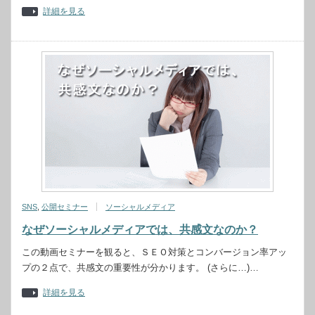
詳細を見る
SNS
,
公開セミナー
ソーシャルメディア
なぜソーシャルメディアでは、共感文なのか？
この動画セミナーを観ると、ＳＥＯ対策とコンバージョン率アッ
プの２点で、共感文の重要性が分かります。 (さらに…)…
詳細を見る