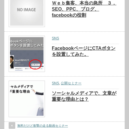
Ｗｅｂ集客、本当の急所 ３．
SEO、PPC、ブログ、
facebookの役割
SNS
FacebookページにCTAボタン
を設置してみた。
SNS
,
公開セミナー
ソーシャルメディアで、文章が
重要な理由とは？
無料だけど衝撃の走る動画セミナー