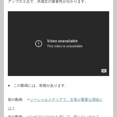
アップの２点で、共感文の重要性が分かります。
● この動画には、前後があります。
前の動画 ⇒
ソーシャルメディアで、文章が重要な理由と
は？
次の動画 ⇒
なぜブログのねた探しで、困らないのか？