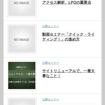
アクセス解析、LPOの重要点
公開セミナー
動画セミナー「クイック・ライ
ティング！」の進め方
公開セミナー
サイトリニューアルで、一番大
事なこと！
公開セミナー