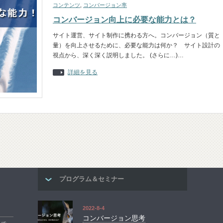
コンテンツ
,
コンバージョン率
コンバージョン向上に必要な能力とは？
サイト運営、サイト制作に携わる方へ。コンバージョン（質と
量）を向上させるために、必要な能力は何か？ サイト設計の
視点から、深く深く説明しました。 (さらに…)…
詳細を見る
プログラム＆セミナー
2022-8-4
コンバージョン思考