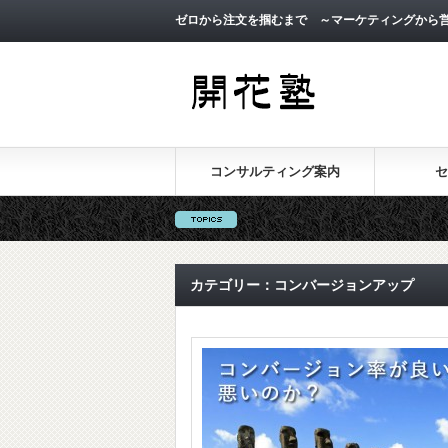
ゼロから注文を掴むまで ～マーケティングから
コンサルティング案内
セ
カテゴリー：コンバージョンアップ