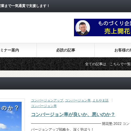
営業まで一気通貫で支援します！
ミナー案内
必読の記事
お客様の
全ての記事は、こちらで一覧表示さ
コンバージョンアップ
,
コンバージョン率
,
よもやま話
コンバージョン率
コンバージョン率が良いか、悪いのか？
━━━━━━━━━━━━━━━━━━━━ 開花塾 2022 コン
バージョンアップ戦略を、深く学ぼう！