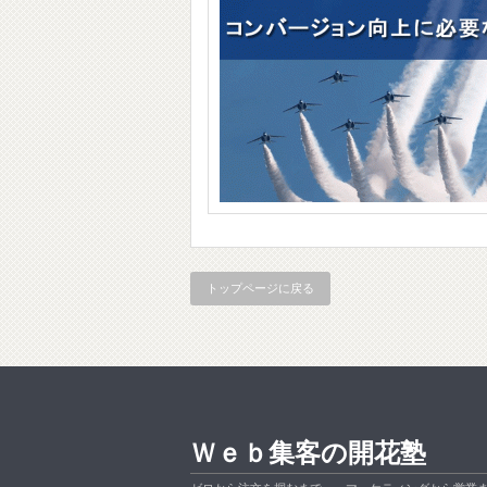
トップページに戻る
Ｗｅｂ集客の開花塾