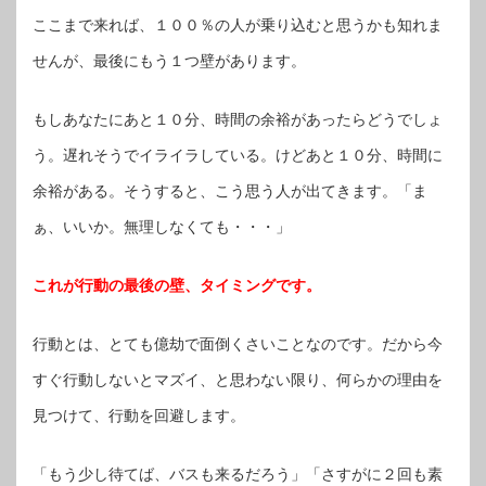
ここまで来れば、１００％の人が乗り込むと思うかも知れま
せんが、最後にもう１つ壁があります。
もしあなたにあと１０分、時間の余裕があったらどうでしょ
う。遅れそうでイライラしている。けどあと１０分、時間に
余裕がある。そうすると、こう思う人が出てきます。「ま
ぁ、いいか。無理しなくても・・・」
これが行動の最後の壁、タイミングです。
行動とは、とても億劫で面倒くさいことなのです。だから今
すぐ行動しないとマズイ、と思わない限り、何らかの理由を
見つけて、行動を回避します。
「もう少し待てば、バスも来るだろう」「さすがに２回も素