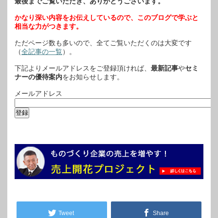
最後までご覧いただき、ありがとうございます。
かなり深い内容をお伝えしているので、このブログで学ぶと
相当な力がつきます。
ただページ数も多いので、全てご覧いただくのは大変です
（
全記事の一覧
）。
下記よりメールアドレスをご登録頂ければ、
最新記事
や
セミ
ナーの優待案内
をお知らせします。
メールアドレス
Tweet
Share