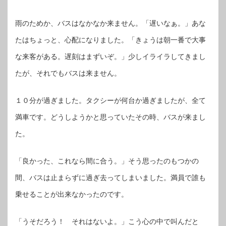
雨のためか、バスはなかなか来ません。「遅いなぁ。」あな
たはちょっと、心配になりました。「きょうは朝一番で大事
な来客がある。遅刻はまずいぞ。」少しイライラしてきまし
たが、それでもバスは来ません。
１０分が過ぎました。タクシーが何台か過ぎましたが、全て
満車です。どうしようかと思っていたその時、バスが来まし
た。
「良かった、これなら間に合う。」そう思ったのもつかの
間、バスは止まらずに過ぎ去ってしまいました。満員で誰も
乗せることが出来なかったのです。
「うそだろう！ それはないよ。」こう心の中で叫んだと