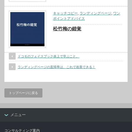
キャッチコピー
,
ランディングページ
,
ワン
ポイントアドバイス
松竹梅の錯覚
ドコモのフェイスブック炎上で学ぶこと。
ランディングページの直帰率は、これで改善できる！
トップページに戻る
メニュー
コンサルティング案内