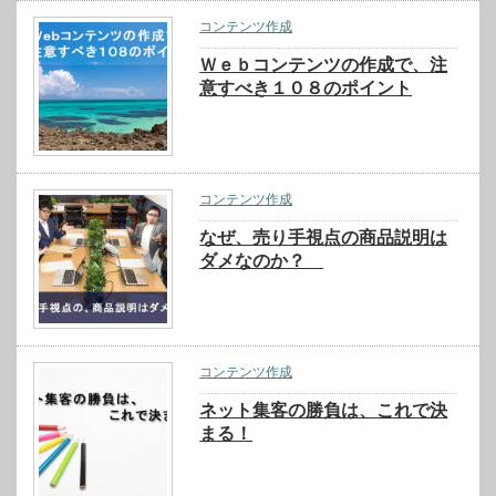
コンテンツ作成
Ｗｅｂコンテンツの作成で、注
意すべき１０８のポイント
コンテンツ作成
なぜ、売り手視点の商品説明は
ダメなのか？
コンテンツ作成
ネット集客の勝負は、これで決
まる！