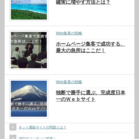
確実に増やす方法とは？
Web集客の戦略
ホームページ集客で成功する、
最大の急所はここだ！
Web集客の戦略
独断で勝手に選ぶ、完成度日本
一のＷｅｂサイト
ネット通販サイトの問題とは？
SEOのコンテンツ対策！