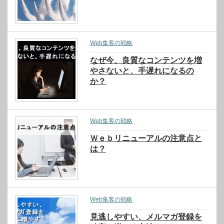
Web集客の戦略
なぜ今、良質なコンテンツを増
やさないと、手遅れになるの
か？
Web集客の戦略
Ｗｅｂリニューアルの注意点と
は？
Web集客の戦略
見逃しやすい、メルマガ登録を