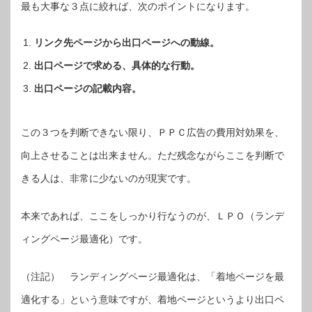
最も大事な３点に絞れば、次のポイントになります。
リンク先ページから出口ページへの動線。
出口ページで求める、具体的な行動。
出口ページの記載内容。
この３つを判断できない限り、ＰＰＣ広告の費用対効果を、
向上させることは出来ません。ただ残念ながらここを判断で
きる人は、非常に少ないのが現実です。
本来であれば、ここをしっかり行なうのが、ＬＰＯ（ランデ
ィングページ最適化）です。
（注記） ランディングページ最適化は、「着地ページを最
適化する」という意味ですが、着地ページというより出口ペ