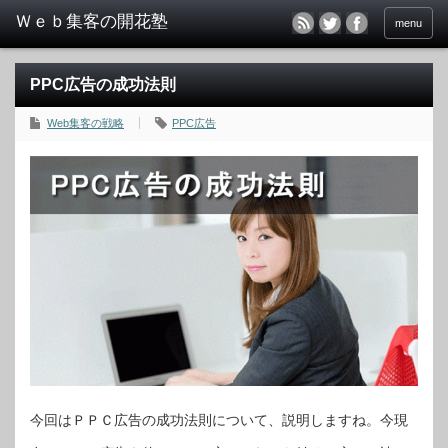
menu
PPC広告の成功法則
Web集客の戦略
PPC広告
今回はＰＰＣ広告の成功法則について、説明しますね。今現