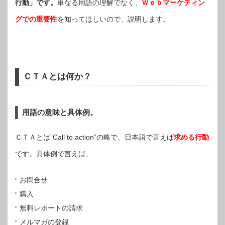
行動」です。
単なる用語の理解でなく、
Ｗｅｂマーケティン
グでの重要性
を知ってほしいので、説明します。
ＣＴＡとは何か？
用語の意味と具体例。
ＣＴＡとは”Call to action”の略で、日本語で言えば
求める行動
です。具体例で言えば、
お問合せ
購入
無料レポートの請求
メルマガの登録