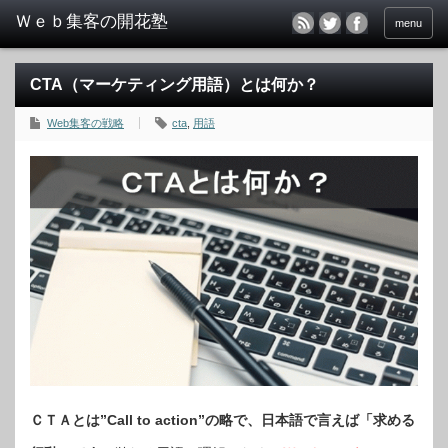
menu
CTA（マーケティング用語）とは何か？
Web集客の戦略
cta
,
用語
ＣＴＡとは”Call to action”の略で、日本語で言えば「求める