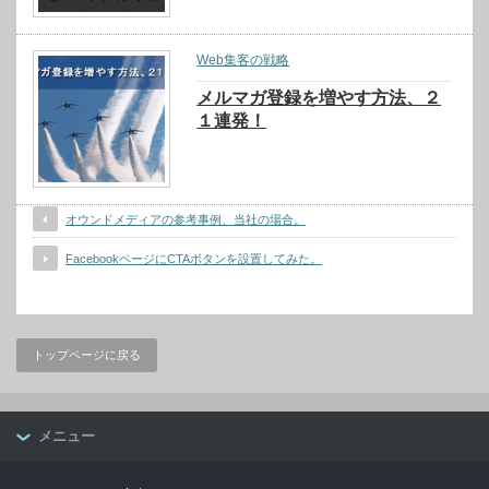
Web集客の戦略
メルマガ登録を増やす方法、２
１連発！
オウンドメディアの参考事例、当社の場合。
FacebookページにCTAボタンを設置してみた。
トップページに戻る
メニュー