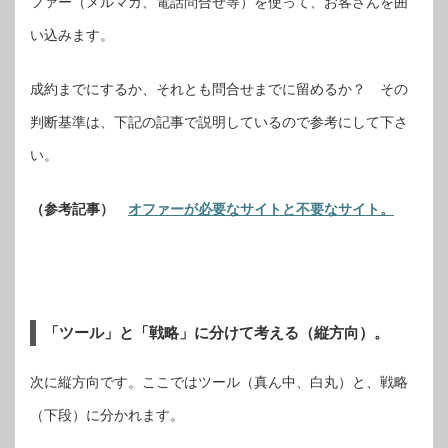
ファー（メルマガ、電話問合せ等）を使って、お客さんを囲
い込みます。
成約までにするか、それとも問合せまでに留めるか？ その
判断基準は、下記の記事で説明しているので参考にして下さ
い。
（参考記事）
オファーが必要なサイトと不要なサイト。
「ツール」と「戦略」に分けて考える（縦方向）。
次に縦方向です。ここではツール（真ん中、白丸）と、戦略
（下段）に分かれます。