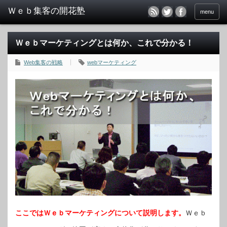
menu
Ｗｅｂマーケティングとは何か、これで分かる！
Web集客の戦略
webマーケティング
ここではＷｅｂマーケティングについて説明します。
Ｗｅｂ