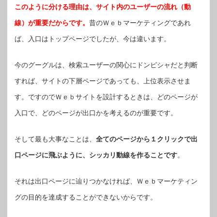
このように分ける理由は、サイト内のユーザーの流れ（動
線）が重要だからです。
昔のＷｅｂマーケティングであれ
ば、入口はトップページでしたが、今は違います。
今のグーグルは、検索ユーザーの関心にドンピシャだと判断
すれば、サイトの下層ページであっても、上位表示させま
す。ですのでＷｅｂサイトを設計するときは、どのページが
入口で、どのページが出口かを考えるのが重要です。
そして最も大事なことは、
全てのページから１クリックで出
口ページに飛ぶように、シッカリ動線を作ることです
。
それは出口ページに辿りつかなければ、Ｗｅｂマーケティン
グの目的を達成することができないからです。